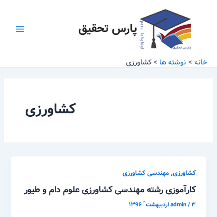
رش
Main
ه
پارس تحقیق
Menu
حتوا
خانه
نوشته ها
کشاورزی
کشاورزی
,
کشاورزی
مهندسی کشاورزی
کارآموزی رشته مهندسی کشاورزی علوم دام و طیور
۳ اردیبهشت ّ ۱۳۹۶
/
admin