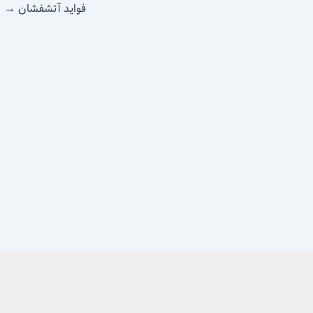
فواید آتشفشان
→