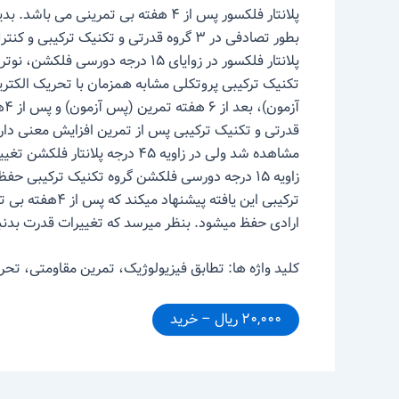
تکنیک ترکیبی پروتکلی مشابه همزمان با تحریک الکتریک
آز
مشاهده شد ولی در زاویه ۴۵ درجه
زاویه ۱۵ درجه دورسی فلکشن گروه تکنیک ترکیبی 
ترکیبی این یافته
ارادی حفظ میشود. بنظر میرسد که تغییرات قدرت بدنب
کلید واژه ها: تطابق فیزیولوژیک، تمرین مقاومتی، تح
۲۰,۰۰۰ ریال – خرید