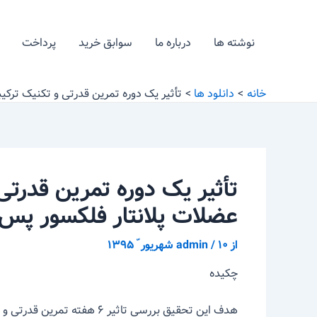
رش
پیمایش
ه
نوشته
نوشته ها
درباره ما
سوابق خرید
پرداخت
حتوا
خانه
دانلود ها
تأثیر یک دوره تمرین قدرتی و تکنیک ترکی
تأثیر یک دوره تمرین قدرت
عضلات پلانتار فلکسور پس 
از
۱۰ شهریور ّ ۱۳۹۵
/
admin
چکیده
هدف این تحقیق بررسی تاثیر ۶