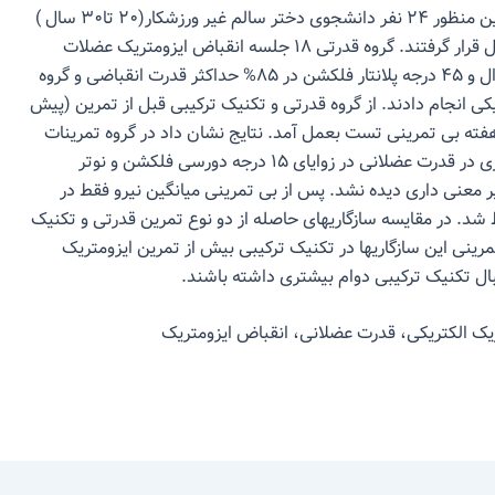
پلانتار فلکسور پس از ۴ هفته بی تمرینی می باشد. بدین منظور ۲۴ نفر دانشجوی دختر سالم غیر ورزشکار(۲۰ تا۳۰ سال )
بطور تصادفی در ۳ گروه قدرتی و تکنیک ترکیبی و کنترل قرار گرفتند. گروه قدرتی ۱۸ جلسه انقباض ایزومتریک عضلات
پلانتار فلکسور در زوایای ۱۵ درجه دورسی فلکشن، نوترال و ۴۵ درجه پلانتار فلکشن در ۸۵% حداکثر قدرت انقباضی و گروه
ی انجام دادند. از گروه قدرتی و تکنیک ترکیبی قبل از تمرین (پیش
مون)، بعد از ۶ هفته تمرین (پس آزمون) و پس از ۴هفته بی تمرینی تست بعمل آمد. نتایج نشان داد در گروه تمرینات
قدرتی و تکنیک ترکیبی پس از تمرین افزایش معنی داری در قدرت عضلانی در زوایای ۱۵ درجه دورسی فلکشن و نوتر
 پلانتار فلکشن تغییر معنی داری دیده نشد. پس از بی تمرینی میانگین نیرو فقط در
حفظ شد. در مقایسه سازگاریهای حاصله از دو نوع تمرین قدرتی و تکنیک
 پیشنهاد میکند که پس از ۴هفته بی تمرینی این سازگاریها در تکنیک ترکیبی بیش از تمرین ایزومتریک
ال تکنیک ترکیبی دوام بیشتری داشته باشند.
ریک الکتریکی، قدرت عضلانی، انقباض ایزومتریک