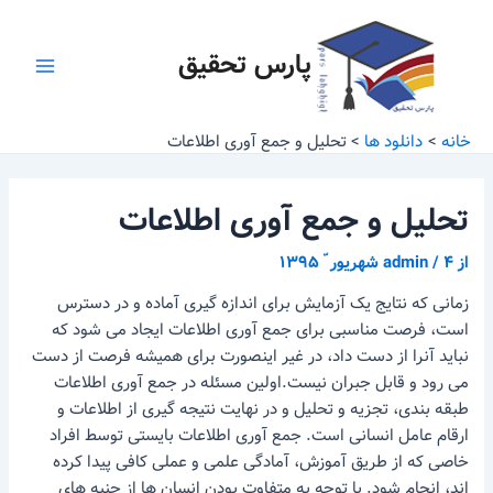
رش
پیمایش
Main
ه
نوشته
پارس تحقیق
Menu
حتوا
خانه
دانلود ها
تحلیل و جمع آوری اطلاعات
تحلیل و جمع آوری اطلاعات
از
۴ شهریور ّ ۱۳۹۵
/
admin
زمانی که نتایج یک آزمایش برای اندازه گیری آماده و در دسترس
است، فرصت مناسبی برای جمع آوری اطلاعات ایجاد می شود که
نباید آنرا از دست داد، در غیر اینصورت برای همیشه فرصت از دست
می رود و قابل جبران نیست.اولین مسئله در جمع آوری اطلاعات
طبقه بندی، تجزیه و تحلیل و در نهایت نتیجه گیری از اطلاعات و
ارقام عامل انسانی است. جمع آوری اطلاعات بایستی توسط افراد
خاصی که از طریق آموزش، آمادگی علمی و عملی کافی پیدا کرده
اند، انجام شود. با توجه به متفاوت بودن انسان ها از جنبه های