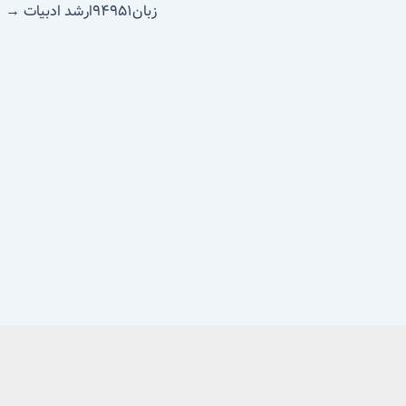
زبان۹۴۹۵۱ارشد ادبیات
→