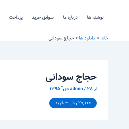
رش
پیمایش
ه
نوشته
نوشته ها
درباره ما
سوابق خرید
پرداخت
حتوا
خانه
دانلود ها
حجاج سودانی
حجاج سودانی
از
۲۸ دی ّ ۱۳۹۵
/
admin
۲۰,۰۰۰ ریال – خرید