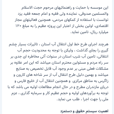
این موسسه با حمایت و راهنمائیهای مرحوم حجت الاسلام
والمسلمین صدوقی، نماینده ولی فقیه و امام جمعه فقید یزد
توانست با استفاده از کمکهای مردمی، همچنین فعالیتهای مجاز
اقتصادی، اولین بخش از اعتبار این پروژه عظیم را به مبلغ ۱۲۰
میلیارد ریال، تامین نماید.
هرچند اجرای طرح خط اول انتقال آب استان ، تاثیرات بسیار چشم
گیری را بجای گذاشت ، ولیکن با توجه به محدودیت حجم آب
انتقالی، تامین آب شرب استان در سنوات آتی مخاطره ای جدی بر
سر راه مردم و مسئولین محترم استان میباشد که این امر علاوه بر
مشکلات فعلی مبنی بر عدم وجود آب قابل تخصیص به صنایع
میباشد و بهمین دلیل طرح انتقال آب از سر شاخه های کارون و
زاگرس به مناطق مرکزی و همچنین انتقال آب از خلیج فارس و
دریای مازندران مطرح و در حال انجام مطالعات اولیه می باشد که با
توجه به برآوردهای اولیه و حجم عظیم کار و سرمایه گذاری ، عزم
ملی را جهت اجرا ، طلب می نماید.
اهمیت سیستم حقوق و دستمزد