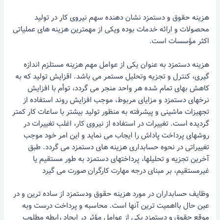
هزینه حقوق و دستمزد نشان دهنده سهم نیروی کار در تولید
محصولات و ارائه خدمات بوده ویکی از مهمترین هزینه های عملیاتی
اکثر مؤسسات است.
هزینه دستمزد به عنوان یکی از عوامل مهم هزینه مستلزم اندازه
گیری، کنترل و تجزیه وتحلیل مستمر می باشد. اقزایش تولید که به
کاهش بهای تمام شده هر واحد منجر می گردد، توأم با افزایش
نرخهای دستمزد و مزایای مربوط، موجب افزایش روند استفاده از
تجهیزات ماشینی و پیشرفته به منظور تولید بیشتر با ساعات کار کمتر
گردیده است. تغییرات در استفاده از نیروی کار، اغلب تغییرات در
روشهای پرداخت پاداش را ایجاب می نماید و این امر خود موجب
تغییراتی در نحوه حسابداری هزینه های دستمزد می گردد. طبق
آخرین تجزیه و تحلیلها، پرداختهای دستمزد به طور مستقیم یا
غیرمستقیم، بر مبنای درجه مهارت کارگران صورت می گیرد
وظایف حسابداران در مورد هزینه حقوق ودستمزد از ساده ترین و در
عین حال بااهمیت ترین آنها است. محاسبه و پرداخت درست وبه
موقع حقوق و دستمزد یکی از عوامل مؤثر در ایجاد رابطه مطلوب