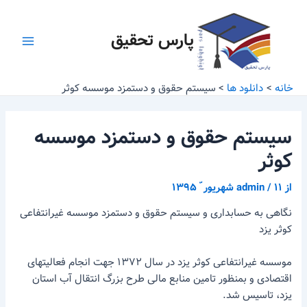
رش
پیمایش
Main
ه
نوشته
پارس تحقیق
Menu
حتوا
خانه
دانلود ها
سیستم حقوق و دستمزد موسسه کوثر
سیستم حقوق و دستمزد موسسه
کوثر
از
۱۱ شهریور ّ ۱۳۹۵
/
admin
نگاهی به حسابداری و سیستم حقوق و دستمزد موسسه غیرانتفاعی
کوثر یزد
موسسه غیرانتفاعی کوثر یزد در سال ۱۳۷۲ جهت انجام فعالیتهای
اقتصادی و بمنظور تامین منابع مالی طرح بزرگ انتقال آب استان
یزد، تاسیس شد.