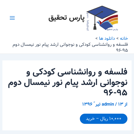
رش
پیمایش
Main
ه
نوشته
پارس تحقیق
Menu
حتوا
خانه
دانلود ها
فلسفه و روانشناسی کودکی و نوجوانی ارشد پیام نور نیمسال دوم
۹۵-۹۶
فلسفه و روانشناسی کودکی و
نوجوانی ارشد پیام نور نیمسال دوم
۹۵-۹۶
از
۱۳ تیر ّ ۱۳۹۶
/
admin
۱۰,۰۰۰ ریال – خرید