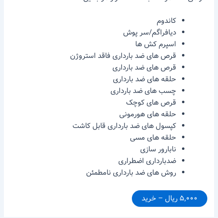
کاندوم
دیافراگم/سر پوش
اسپرم کش ها
قرص های ضد بارداری فاقد استروژن
قرص های ضد بارداری
حلقه های ضد بارداری
چسب های ضد بارداری
قرص های کوچک
حلقه های هورمونی
کپسول های ضد بارداری قابل کاشت
حلقه های مسی
نابارور سازی
ضدبارداری اضطراری
روش های ضد بارداری نامطمئن
۵,۰۰۰ ریال – خرید