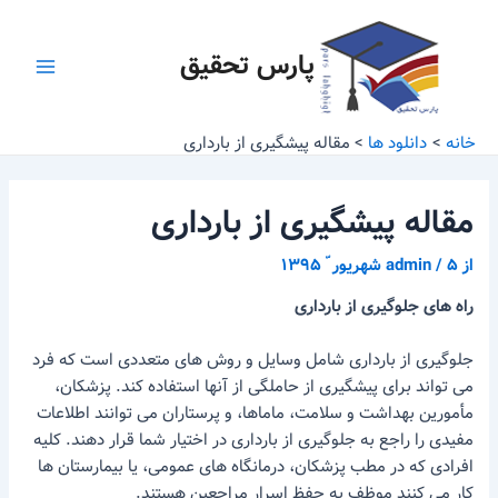
رش
پیمایش
Main
ه
نوشته
پارس تحقیق
Menu
حتوا
خانه
دانلود ها
مقاله پیشگیری از بارداری
مقاله پیشگیری از بارداری
از
۵ شهریور ّ ۱۳۹۵
/
admin
راه
های جلوگیری از بارداری
جلوگیری از بارداری شامل وسایل و روش های متعددی است که فرد
می تواند برای پیشگیری از حاملگی از آنها استفاده کند. پزشکان،
مأمورین بهداشت و سلامت، ماماها، و پرستاران می توانند اطلاعات
مفیدی را راجع به جلوگیری از بارداری در اختیار شما قرار دهند. کلیه
افرادی که در مطب پزشکان، درمانگاه های عمومی، یا بیمارستان ها
کار می کنند موظف به حفظ اسرار مراجعین هستند.