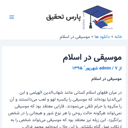
رش
پیمایش
Main
ه
نوشته
پارس تحقیق
Menu
حتوا
خانه
دانلود ها
موسیقی در اسلام
موسیقی در اسلام
از
۷ شهریور ّ ۱۳۹۵
/
admin
موسیقی در اسلام
در میان فقهای اسلام کسانی مانند شهاب‌الدین الهیثمی و ابن
ابی‌الدنیا بوده‌اند که موسیقی را یکسره لهو و لعب می‌دانستند و آن
را مکروه یا حرام تلقی می‌نمودند. فارابی معتقد بود که موسیقی
نمی‌تواند هرگونه حالت روحی یا هر نوع شور و هیجانی را در شخص
برانگیزد. ابن زیله نیز معتقد بود که موسیقی می‌تواند شخص را به
ارتکاب عمل گناه بکشاند. با این حال، ابوحامد محمد غزالی،