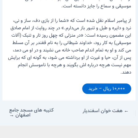
موسیقی و سماع را جایز دانسته است.
از پیامبر اسلام نقل شده است که «شما را از بازی دف، ساز و نی،
نرد و دایره و طبل و تنبور باز می‌دارم.» در چند روایت از امام صادق
این مضمون رسیده است: «در منزلی که چهل روز تار و تنبک (آلات
موسیقی) به کار رود، خداوند شیطانی را به نام قفندر بر آن مسلط
می کند و او به تمام اندام صاحب خانه می نشیند و در او می دمد،
پس از آن، حیا و غیرت از او برداشته می شود، به گونه ای که برایش
مهم نیست هرچه درباره اش بگویند و هرچه با ناموسش انجام
دهند.
۱۰,۰۰۰ ریال – خرید
کتیبه های مسجد جامع
←
هفت خوان اسفندیار
اصفهان
→