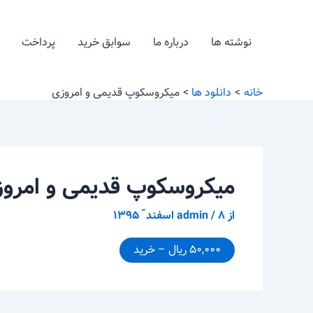
رش
پیمایش
ه
نوشته
نوشته ها
درباره ما
سوابق خرید
پرداخت
حتوا
خانه
دانلود ها
میکروسکوپ قدیمی و امروزی
میکروسکوپ قدیمی و امرو
از
۸ اسفند ّ ۱۳۹۵
/
admin
۵۰,۰۰۰ ریال – خرید