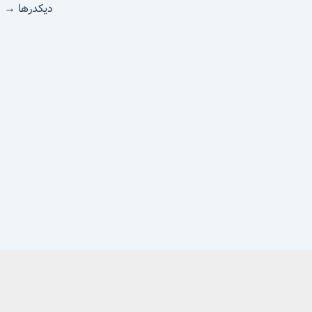
دیکدرها
→