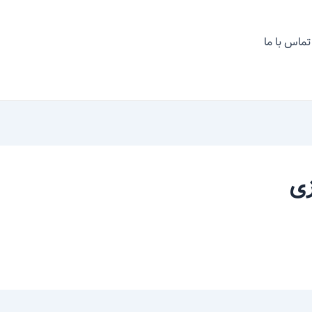
تماس با ما
زی