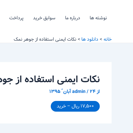
رش
پیمایش
ه
نوشته
نوشته ها
درباره ما
سوابق خرید
پرداخت
حتوا
خانه
دانلود ها
نکات ایمنی استفاده از جوهر نمک
نکات ایمنی استفاده از جو
از
۲۴ آبان ّ ۱۳۹۵
/
admin
۱۷,۵۰۰ ریال – خرید