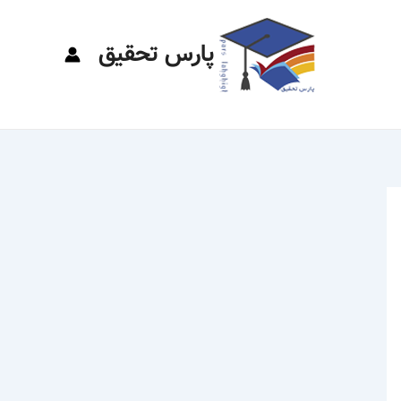
پارس تحقیق