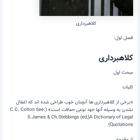
کلاهبرداری
فصل اول:
کلاهبرداری
مبحث اول
کلیات
«برخی از کلاهبرداری ها آنچنان خوب طراحی شده اند که اغفال
نشدن به وسیله آنها خود نوعی حماقت است» (C.C. Colton See:
S.James & Ch.Stebbings (ed,)A Dictionary of Legal
Quotations)
۱- مقدمه