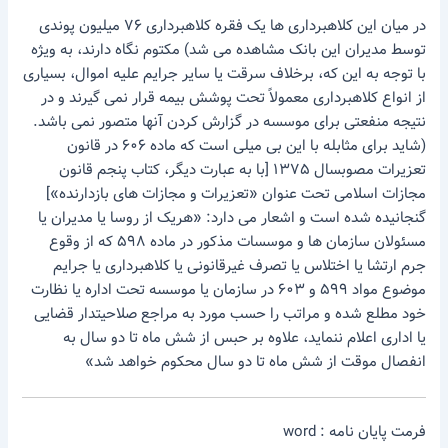
در میان این کلاهبرداری ها یک فقره کلاهبرداری ۷۶ میلیون پوندی
توسط مدیران این بانک مشاهده می شد) مکتوم نگاه دارند، به ویژه
با توجه به این که، برخلاف سرقت یا سایر جرایم علیه اموال، بسیاری
از انواع کلاهبرداری معمولاً تحت پوشش بیمه قرار نمی گیرند و در
نتیجه منفعتی برای موسسه در گزارش کردن آنها متصور نمی باشد.
(شاید برای مثابله با این بی میلی است که ماده ۶۰۶ در قانون
تعزیرات مصوبسال ۱۳۷۵ [با به عبارت دیگر، کتاب پنجم قانون
مجازات اسلامی تحت عنوان «تعزیرات و مجازات های بازدارنده»]
گنجانیده شده است و اشعار می دارد: «هریک از روسا یا مدیران یا
مسئولان سازمان ها و موسسات مذکور در ماده ۵۹۸ که از وقوع
جرم ارتشا یا اختلاس یا تصرف غیرقانونی یا کلاهبرداری یا جرایم
موضوع مواد ۵۹۹ و ۶۰۳ در سازمان یا موسسه تحت اداره یا نظارت
خود مطلع شده و مراتب را حسب مورد به مراجع صلاحیتدار قضایی
یا اداری اعلام ننماید، علاوه بر حبس از شش ماه تا دو سال به
انفصال موقت از شش ماه تا دو سال محکوم خواهد شد»
فرمت پایان نامه : word