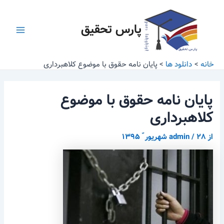
رش
پیمایش
Main
ه
نوشته
پارس تحقیق
Menu
حتوا
خانه
دانلود ها
پایان نامه حقوق با موضوع کلاهبرداری
پایان نامه حقوق با موضوع
کلاهبرداری
از
۲۸ شهریور ّ ۱۳۹۵
/
admin