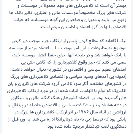
مهمتر آن است که کلاهبرداری های مهم معمولاً در موسسات و
شرکت های بزرگ مخصوصاً موسسات مالی و اعتباری، نظیر بانک ها
وقوع می یابند و مدیران و صاحبان این گونه موسسات، که حیات
اقتصادی آنها در گرو اعتماد و اطمینان مردم است،
نیک آگاهاند که مطلع کردن پلیس از ارتکاب جرم موجب درز کردن
موضوع به مطبوعات و این امر موجب سلب اعتماد مردم از موسسه
یا بانک خواهد شد و در نتیجه آنها، برای حفظ اعتبار موسسه خود،
سعی می کنند که خبر وقوع کلاهبرداری را، که گاهی حتی پی
آمدهای عظیم سیاسی و اقتصادی در کشور به دنبال خواهد داشت،
(نمونه پی آمدهای وسیع سیاسی و اقتصادی کلاهبرداری های بزرگ
در کشورهای مختلف، آثار سوء ناکامی گروه شرکت های کاریان و پان
الکتریک که توأم با اتهامات اثبات شده ای در مورد ارتکاب کلاهبرداری
های گسترده بود، بر اقتصاد کشورهای هنگ کنگ، مالزی و سنگاپور
در دهه هشتاد و نیز مشکلات سیاسی و اقتصادی حاصله در پرتغال و
آرژانتین در اثناء سال ۱۹۸۶ بر اثر ارتکاب کلاهبرداری ها بزرگ در
بانکی بود که توسط زنی به نام دونابرانکا اداره می شد. به وی قبل از
دستگیری لقب «بانکدار مردم» داده شده بود.