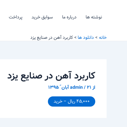
رش
پیمایش
ه
نوشته
نوشته ها
درباره ما
سوابق خرید
پرداخت
حتوا
خانه
دانلود ها
کاربرد آهن در صنایع یزد
کاربرد آهن در صنایع یزد
از
۲۱ آبان ّ ۱۳۹۵
/
admin
۴۵,۰۰۰ ریال – خرید