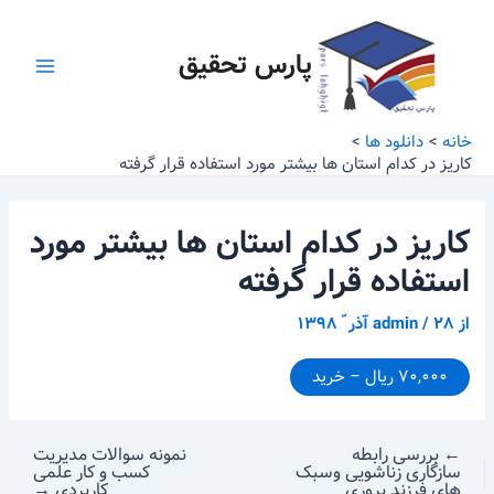
رش
پیمایش
Main
ه
نوشته
پارس تحقیق
Menu
حتوا
خانه
دانلود ها
کاریز در کدام استان ها بیشتر مورد استفاده قرار گرفته
کاریز در کدام استان ها بیشتر مورد
استفاده قرار گرفته
از
۲۸ آذر ّ ۱۳۹۸
/
admin
۷۰,۰۰۰ ریال – خرید
←
بررسی رابطه
نمونه سوالات مدیریت
سازگاری زناشویی وسبک
کسب و کار علمی
های فرزند پروری
کاربردی
→