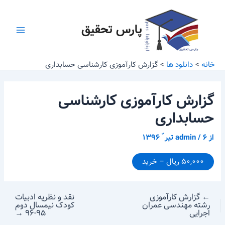
رش
پیمایش
Main
ه
نوشته
پارس تحقیق
Menu
حتوا
خانه
دانلود ها
گزارش کارآموزی کارشناسی حسابداری
گزارش کارآموزی کارشناسی
حسابداری
از
۶ تیر ّ ۱۳۹۶
/
admin
۵۰,۰۰۰ ریال – خرید
←
گزارش کارآموزی
نقد و نظریه ادبیات
رشته مهندسی عمران
کودک نیمسال دوم
اجرایی
۹۵-۹۶
→