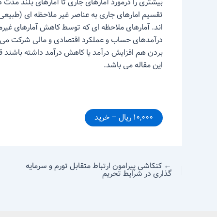
بیشتری را درمورد آمارهای جاری تا آمارهای بلند مدت 
تقسیم امارهای جاری به عناصر غیر ملاحظه ای (طبیعی یا
اند. آمارهای ملاحظه ای که توسط کاهش آمارهای غیرمل
درآمدهای حساب و عملکرد اقتصادی و مالی شرکت می با
بردن هم افزایش درآمد یا کاهش درآمد داشته باشند قو
این مقاله می باشد.
۱۰,۰۰۰ ریال – خرید
←
کنکاشی پیرامون ارتباط متقابل تورم و سرمایه
گذاری در شرایط تحریم