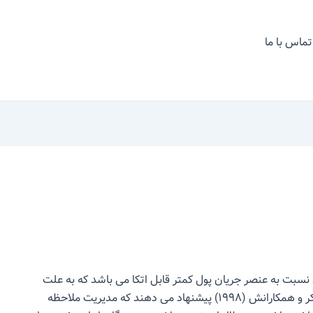
تماس با ما
(۲۰۰۷) عنصر آماری درآمد نسبت به عنصر جریان پول کمتر قابل اتکا می باشد که به علت
انعطاف پذیری در حسابهای اماری است. علاوه بر این بکر و همکارانش (۱۹۹۸) پیشنهاد می دهند که مدیریت ملاحظه