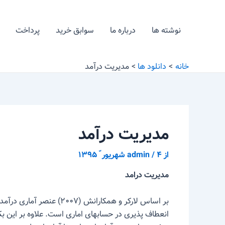
رش
پیمایش
ه
نوشته
نوشته ها
درباره ما
سوابق خرید
پرداخت
حتوا
خانه
دانلود ها
مدیریت درآمد
مدیریت درآمد
از
۴ شهریور ّ ۱۳۹۵
/
admin
مدیریت درامد
بر اساس لارکر و همکارانش 