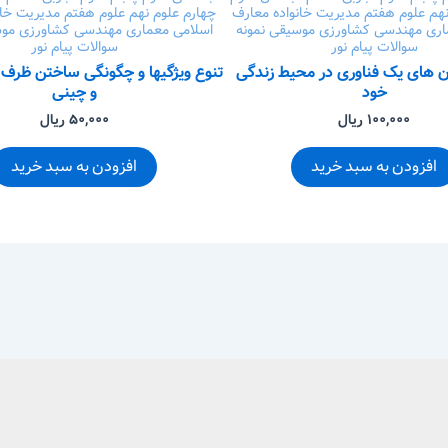
نهم
علوم هفتم
مدیریت خانواده
معارف
چهارم
علوم نهم
علوم هفتم
مدیریت خان
اری
مهندسی کشاورزی
موسیقی
نمونه
اسلامی
معماری
مهندسی کشاورزی
مو
سوالات پیام نور
سوالات پیام نور
ان های یک فناوری در محیط زندگی
تنوع ویژگیها و چگونگی ساختن ظرف
خود
و چینی
۱۰۰,۰۰۰ ریال
۵۰,۰۰۰ ریال
افزودن به سبد خرید
افزودن به سبد خرید