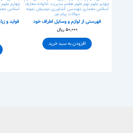
چهارم
علوم نهم
علوم هفتم
مدیریت خانواده
معارف
چهارم
علوم 
اسلامی
معماری
مهندسی کشاورزی
موسیقی
نمونه
اسلامی
معم
سوالات پیام نور
فهرستی از لوازم و وسایل اطراف خود
فواید و زی
۵۰,۰۰۰ ریال
افزودن به سبد خرید