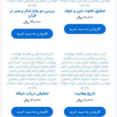
مهندسی کشاورزی
موسیقی
نمونه سوالات
مهندسی کشاورزی
موسیقی
نمونه سوالات
پیام نور
پیام نور
تحقیق تفاوت جبن و خوف
بررسی دو واژه شکر و صبر در
قرآن
۱۰,۰۰۰ ریال
۳۰,۰۰۰ ریال
افزودن به سبد خرید
افزودن به سبد خرید
آمار
ادبیات فارسی
اقتصاد
بهداشت
آمار
ادبیات فارسی
اقتصاد
بهداشت
پرستاری
پزشکی
تربیت بدنی
تفکر و
پرستاری
پزشکی
تربیت بدنی
تفکر و
پژوهش
جغرافیا
حج و زیارت
حسابداری
پژوهش
جغرافیا
حج و زیارت
حسابداری
حقوق
حقوق
دبیرستان
روانشناسی
علوم
حقوق
حقوق
دبیرستان
روانشناسی
علوم
اجتماعی
علوم پنجم
علوم تجربی ششم
اجتماعی
علوم پنجم
علوم تجربی ششم
دبستان
علوم چهارم
علوم نهم
علوم هفتم
دبستان
علوم چهارم
علوم نهم
علوم هفتم
مدیریت خانواده
معارف اسلامی
معماری
مدیریت خانواده
معارف اسلامی
معماری
مهندسی کشاورزی
موسیقی
نمونه سوالات
مهندسی کشاورزی
موسیقی
نمونه سوالات
پیام نور
پیام نور
تاریخ وهابیت
تحقیقی درباب خرافه
۱۰,۰۰۰ ریال
۲۰,۰۰۰ ریال
افزودن به سبد خرید
افزودن به سبد خرید