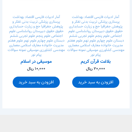
آمار
ادبیات فارسی
اقتصاد
بهداشت
آمار
ادبیات فارسی
اقتصاد
بهداشت
پرستاری
پزشکی
تربیت بدنی
تفکر و
پرستاری
پزشکی
تربیت بدنی
تفکر و
پژوهش
جغرافیا
حج و زیارت
حسابداری
پژوهش
جغرافیا
حج و زیارت
حسابداری
حقوق
حقوق
دبیرستان
روانشناسی
علوم
حقوق
حقوق
دبیرستان
روانشناسی
علوم
اجتماعی
علوم پنجم
علوم تجربی ششم
اجتماعی
علوم پنجم
علوم تجربی ششم
دبستان
علوم چهارم
علوم نهم
علوم هفتم
دبستان
علوم چهارم
علوم نهم
علوم هفتم
مدیریت خانواده
معارف اسلامی
معماری
مدیریت خانواده
معارف اسلامی
معماری
مهندسی کشاورزی
موسیقی
نمونه سوالات
مهندسی کشاورزی
موسیقی
نمونه سوالات
پیام نور
پیام نور
بلاغت قرآن کریم
موسیقی در اسلام
۲۰,۰۰۰ ریال
۱۰,۰۰۰ ریال
افزودن به سبد خرید
افزودن به سبد خرید