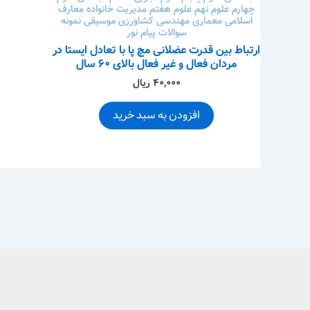
چهارم
علوم نهم
علوم هفتم
مدیریت خانواده
معارف
اسلامی
معماری
مهندسی کشاورزی
موسیقی
نمونه
سوالات پیام نور
ارتباط بین قدرت عضلانی مچ پا با تعادل ایستا در
مردان فعال و غیر فعال بالای ۶۰ سال
۴۰,۰۰۰ ریال
افزودن به سبد خرید