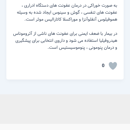
به صورت خوراکی در درمان عفونت های دستگاه ادراری ،
عفونت های تنفسی ، گوش و سینوس ایجاد شده به وسیله
هموفیلوس آنفلوآنزا و موراکسلا کاتارالیس موثر است.
در بیمار با ضعف ایمنی برای عفونت های ناشی از آئروموناس
هیدروفیلیا استفاده می شود و داروی انتخابی برای پیشگیری
و درمان پنومونی ، پنوموسیستیس است.
0