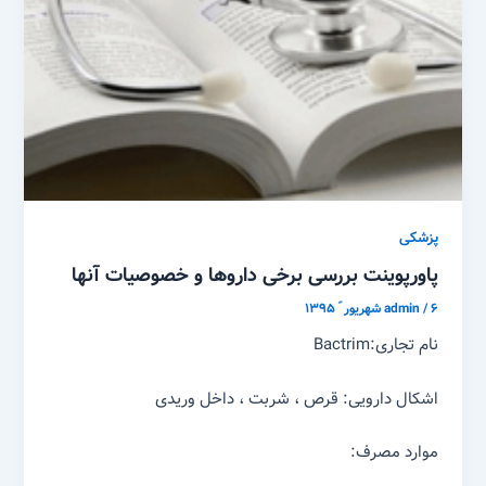
پزشکی
پاورپوینت بررسی برخی داروها و خصوصیات آنها
۶ شهریور ّ ۱۳۹۵
/
admin
نام تجاری:Bactrim
اشکال دارویی: قرص ، شربت ، داخل وریدی
موارد مصرف: