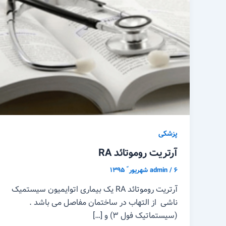
پزشکی
آرتریت روموتائد RA
۶ شهریور ّ ۱۳۹۵
/
admin
آرتریت روموتائد RA یک بیماری اتوایمیون سیستمیک
ناشی از التهاب در ساختمان مفاصل می باشد .
(سیستماتیک فول ۳) و […]