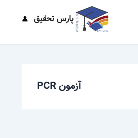
پارس تحقیق
آزمون PCR