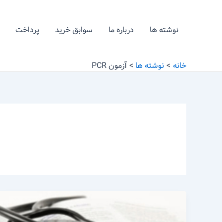
رش
ه
نوشته ها
درباره ما
سوابق خرید
پرداخت
حتوا
خانه
نوشته ها
آزمون PCR