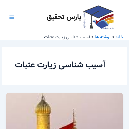
رش
Main
ه
پارس تحقیق
Menu
حتوا
خانه
نوشته ها
آسیب شناسی زیارت عتبات
آسیب شناسی زیارت عتبات