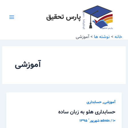
رش
Main
ه
پارس تحقیق
Menu
حتوا
خانه
نوشته ها
آموزشی
آموزشی
,
آموزشی
حسابداری
حسابداری هلو به زبان ساده
۱۰ شهریور ّ ۱۳۹۵
/
admin