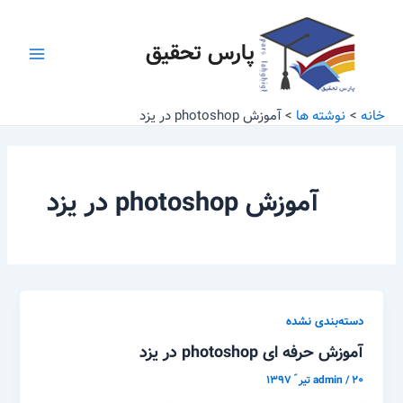
رش
Main
ه
پارس تحقیق
Menu
حتوا
خانه
نوشته ها
آموزش photoshop در یزد
آموزش photoshop در یزد
دسته‌بندی نشده
آموزش حرفه ای photoshop در یزد
۲۰ تیر ّ ۱۳۹۷
/
admin