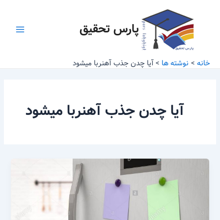
رش
Main
ه
پارس تحقیق
Menu
حتوا
خانه
نوشته ها
آیا چدن جذب آهنربا میشود
آیا چدن جذب آهنربا میشود