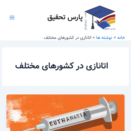
رش
Main
ه
پارس تحقیق
Menu
حتوا
خانه
نوشته ها
اتانازی در کشورهای مختلف
اتانازی در کشورهای مختلف