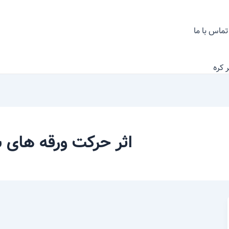
تماس با ما
 کره
اثر حرکت ورقه های س