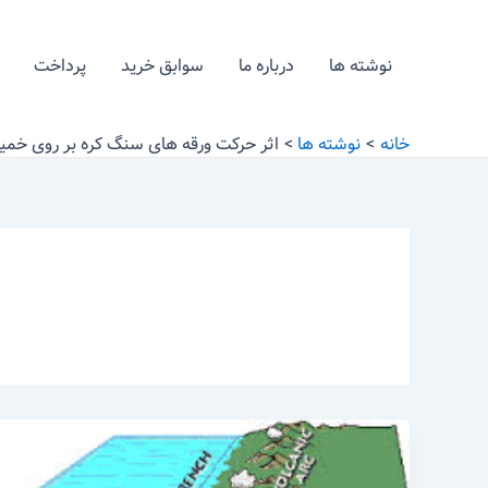
رش
ه
نوشته ها
درباره ما
سوابق خرید
پرداخت
حتوا
خانه
نوشته ها
اثر حرکت ورقه های سنگ کره بر روی خمیر