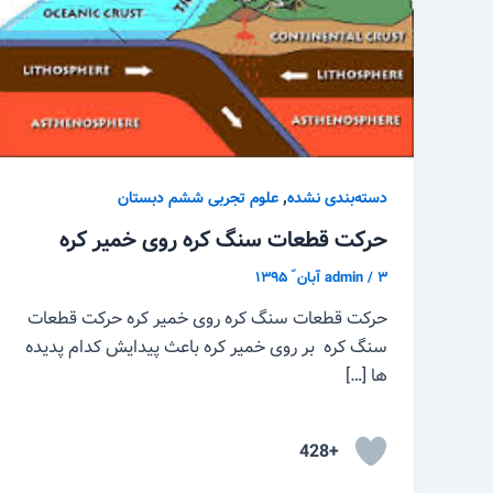
,
دسته‌بندی نشده
علوم تجربی ششم دبستان
حرکت قطعات سنگ کره روی خمیر کره
۳ آبان ّ ۱۳۹۵
/
admin
حرکت قطعات سنگ کره روی خمیر کره حرکت قطعات
سنگ کره بر روی خمیر کره باعث پیدایش کدام پدیده
ها […]
+428