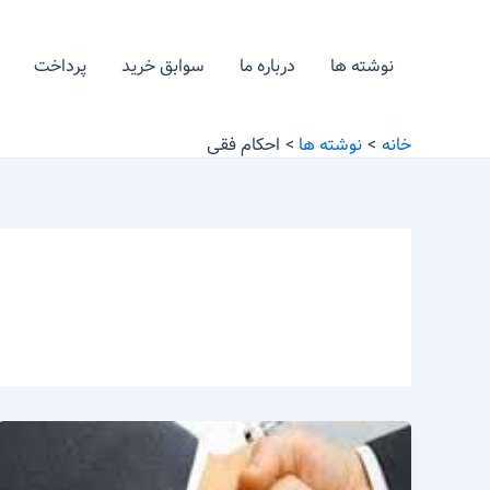
رش
ه
نوشته ها
درباره ما
سوابق خرید
پرداخت
حتوا
خانه
نوشته ها
احکام فقی