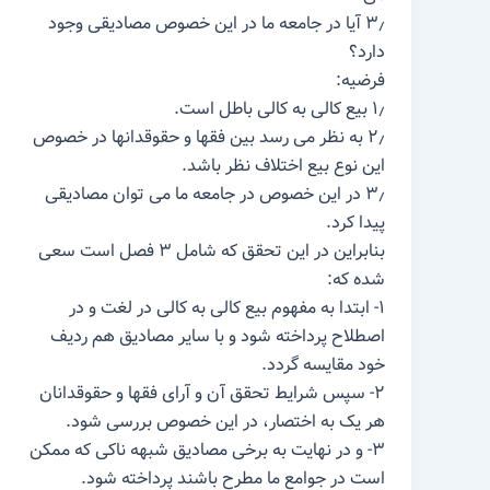
۳٫ آیا در جامعه ما در این خصوص مصادیقی وجود
دارد؟
فرضیه:
۱٫ بیع کالی به کالی باطل است.
۲٫ به نظر می رسد بین فقها و حقوقدانها در خصوص
این نوع بیع اختلاف نظر باشد.
۳٫ در این خصوص در جامعه ما می توان مصادیقی
پیدا کرد.
بنابراین در این تحقق که شامل ۳ فصل است سعی
شده که:
۱- ابتدا به مفهوم بیع کالی به کالی در لغت و در
اصطلاح پرداخته شود و با سایر مصادیق هم ردیف
خود مقایسه گردد.
۲- سپس شرایط تحقق آن و آرای فقها و حقوقدانان
هر یک به اختصار، در این خصوص بررسی شود.
۳- و در نهایت به برخی مصادیق شبهه ناکی که ممکن
است در جوامع ما مطرح باشند پرداخته شود.