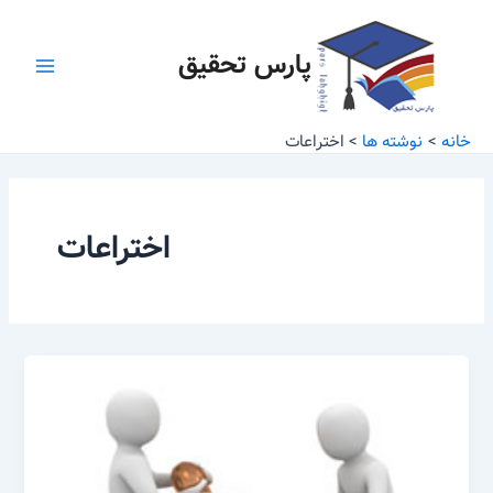
رش
Main
ه
پارس تحقیق
Menu
حتوا
خانه
نوشته ها
اختراعات
اختراعات