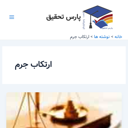
رش
Main
ه
پارس تحقیق
Menu
حتوا
خانه
نوشته ها
ارتکاب جرم
ارتکاب جرم