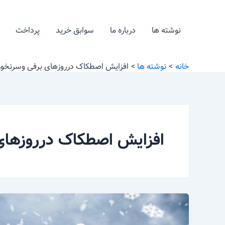
رش
ه
نوشته ها
درباره ما
سوابق خرید
پرداخت
حتوا
خانه
نوشته ها
افزایش اصطکاک درروزهای برفی وسرنخوردن
افزایش اصطکاک درروزهای ب