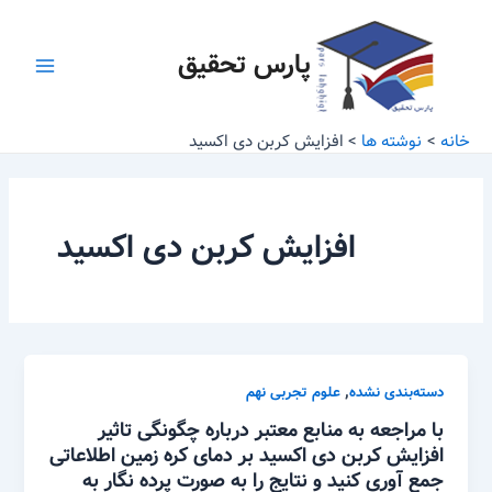
رش
Main
ه
پارس تحقیق
Menu
حتوا
خانه
نوشته ها
افزایش کربن دی اکسید
افزایش کربن دی اکسید
,
دسته‌بندی نشده
علوم تجربی نهم
با مراجعه به منابع معتبر درباره چگونگی تاثیر
افزایش کربن دی اکسید بر دمای کره زمین اطلاعاتی
جمع آوری کنید و نتایج را به صورت پرده نگار به