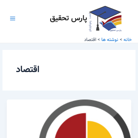
رش
Main
ه
پارس تحقیق
Menu
حتوا
خانه
نوشته ها
اقتصاد
اقتصاد