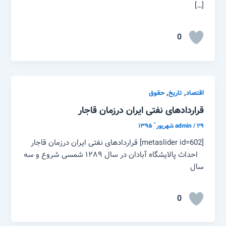
[…]
0
,
,
اقتصاد
تاریخ
حقوق
قراردادهای نفتی ایران درزمان قاجار
۲۹ شهریور ّ ۱۳۹۵
/
admin
[metaslider id=602] قراردادهای نفتی ایران درزمان قاجار
احداث پالایشگاه آبادان در سال ۱۲۸۹ شمسی شروع و سه
سال
0