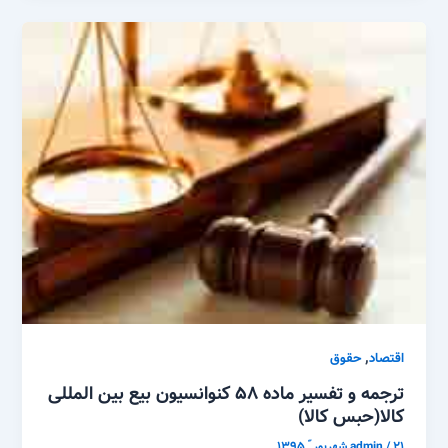
,
اقتصاد
حقوق
ترجمه و تفسیر ماده ۵۸ کنوانسیون بیع بین المللی
کالا(حبس کالا)
۲۱ شهریور ّ ۱۳۹۵
/
admin