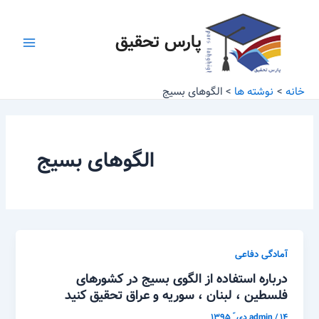
رش
Main
ه
پارس تحقیق
Menu
حتوا
خانه
نوشته ها
الگوهای بسیج
الگوهای بسیج
آمادگی دفاعی
درباره استفاده از الگوی بسیج در کشورهای
فلسطین ، لبنان ، سوریه و عراق تحقیق کنید
۱۴ دی ّ ۱۳۹۵
/
admin