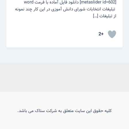
[metaslider id=602] دانلود فایل آماده با فرمت word
تبلیغات انتخابات شورای دانش آموزی در این کار چند نمونه
از تبلیغات […]
+2
کلیه حقوق این سایت متعلق به شرکت ستاک می باشد.