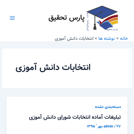
رش
Main
ه
پارس تحقیق
Menu
حتوا
خانه
نوشته ها
انتخابات دانش آموزی
انتخابات دانش آموزی
دسته‌بندی نشده
تبلیغات آماده انتخابات شورای دانش آموزی
۲۷ مهر ّ ۱۳۹۵
/
admin