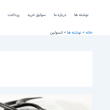
رش
ه
نوشته ها
درباره ما
سوابق خرید
پرداخت
حتوا
خانه
نوشته ها
انسولین