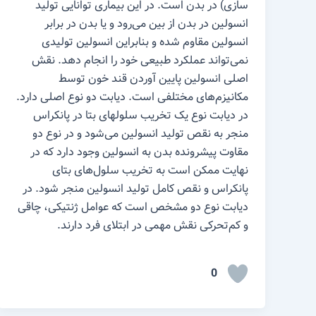
سازی) در بدن است. در این بیماری توانایی تولید
انسولین در بدن از بین می‌رود و یا بدن در برابر
انسولین مقاوم شده و بنابراین انسولین تولیدی
نمی‌تواند عملکرد طبیعی خود را انجام دهد. نقش
اصلی انسولین پایین آوردن قند خون توسط
مکانیزم‌های مختلفی است. دیابت دو نوع اصلی دارد.
در دیابت نوع یک تخریب سلولهای بتا در پانکراس
منجر به نقص تولید انسولین می‌شود و در نوع دو
مقاوت پیشرونده بدن به انسولین وجود دارد که در
نهایت ممکن است به تخریب سلول‌های بتای
پانکراس و نقص کامل تولید انسولین منجر شود. در
دیابت نوع دو مشخص است که عوامل ژنتیکی، چاقی
و کم‌تحرکی نقش مهمی در ابتلای فرد دارند.
0