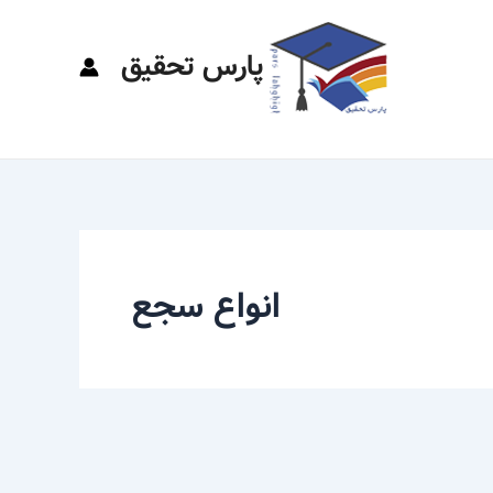
پارس تحقیق
انواع سجع