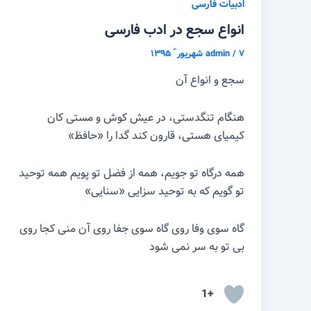
ادبیات فارسی
انواع سجع در ادب فارسی
۷ شهریور ّ ۱۳۹۵
/
admin
سجع و انواع آن
هنگام تنگدستی، در عیش کوش و مستی کان
کیمیای هستی، قارون کند گدا را «حافظ»
همه درگاه تو جویم، همه از فضل تو پویم همه توحید
تو گویم که به توحید سزایی «سنایی»
گاه سوی وفا روی گاه سوی جفا روی آن منی کجا روی
بی تو به سر نمی شود
+1