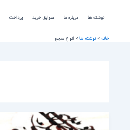
رش
ه
نوشته ها
درباره ما
سوابق خرید
پرداخت
حتوا
خانه
نوشته ها
انواع سجع