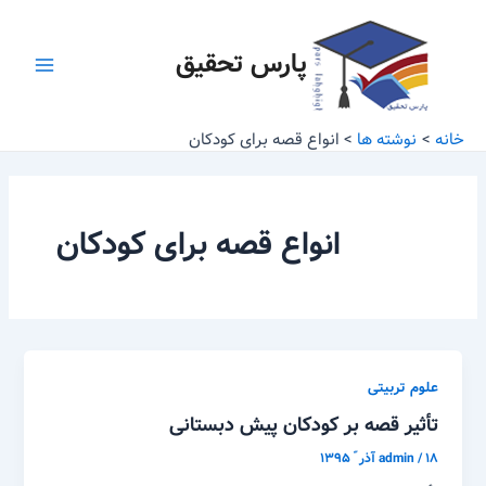
رش
Main
ه
پارس تحقیق
Menu
حتوا
خانه
نوشته ها
انواع قصه برای کودکان
انواع قصه برای کودکان
علوم تربیتی
تأثیر قصه بر کودکان پیش دبستانی
۱۸ آذر ّ ۱۳۹۵
/
admin