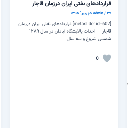
قراردادهای نفتی ایران درزمان قاجار
۲۹ شهریور ّ ۱۳۹۵
/
admin
[metaslider id=602] قراردادهای نفتی ایران درزمان
قاجار احداث پالایشگاه آبادان در سال ۱۲۸۹
شمسی شروع و سه سال
0