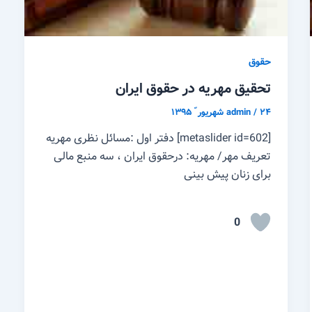
حقوق
تحقیق مهریه در حقوق ایران
۲۴ شهریور ّ ۱۳۹۵
/
admin
[metaslider id=602] دفتر اول :مسائل نظری مهریه
تعریف مهر/ مهریه: درحقوق ایران ، سه منبع مالی
برای زنان پیش بینی
0