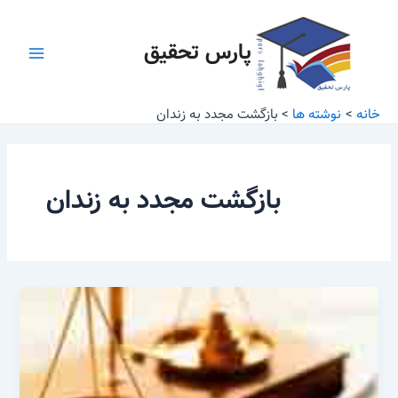
رش
Main
ه
پارس تحقیق
Menu
حتوا
خانه
نوشته ها
بازگشت مجدد به زندان
بازگشت مجدد به زندان