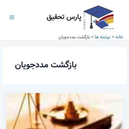
رش
Main
ه
پارس تحقیق
Menu
حتوا
خانه
نوشته ها
بازگشت مددجویان
بازگشت مددجویان