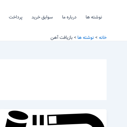
رش
ه
نوشته ها
درباره ما
سوابق خرید
پرداخت
حتوا
خانه
نوشته ها
بازیافت آهن