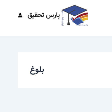
پارس تحقیق
بلوغ