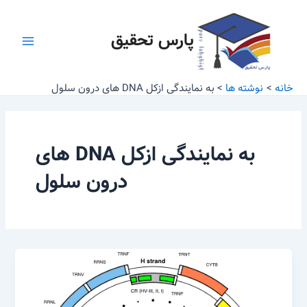
رش
Main
ه
پارس تحقیق
Menu
حتوا
خانه
نوشته ها
به نمایندگی ازکل DNA های درون سلول
به نمایندگی ازکل DNA های
درون سلول