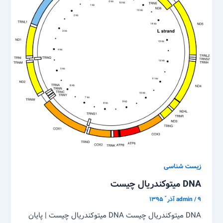
زیست شناسی
DNA میتوکندریال چیست
۹ آذر ّ ۱۳۹۵
/
admin
DNA میتوکندریال چیست DNA میتوکندریال چیست | پایان