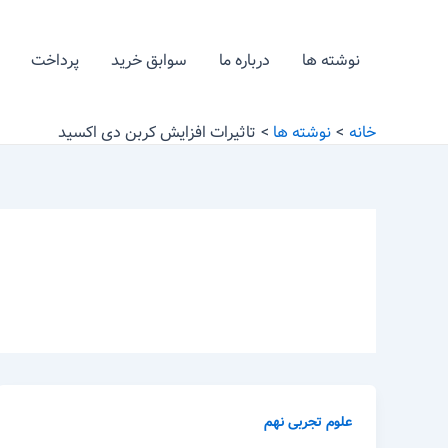
رش
ه
نوشته ها
درباره ما
سوابق خرید
پرداخت
حتوا
خانه
نوشته ها
تاثیرات افزایش کربن دی اکسید
علوم تجربی نهم