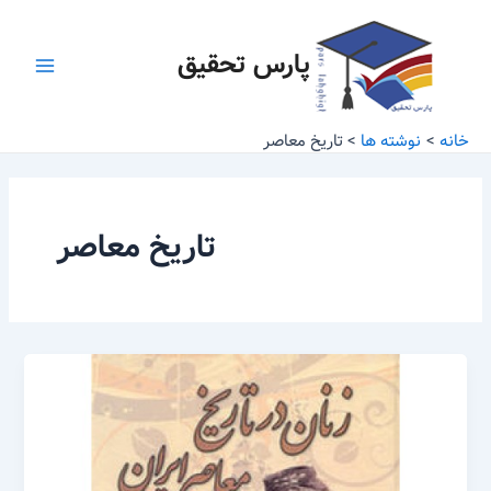
رش
Main
ه
پارس تحقیق
Menu
حتوا
خانه
نوشته ها
تاریخ معاصر
تاریخ معاصر