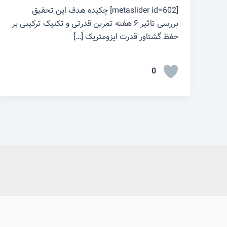
[metaslider id=602] چکیده هدف این تحقیق
بررسی تاثیر ۶ هفته تمرین قدرتی و تکنیک ترکیبی بر
حفظ گشتاور قدرت ایزومتریک […]
0