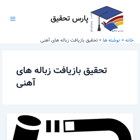
رش
Main
ه
پارس تحقیق
Menu
حتوا
خانه
نوشته ها
تحقیق بازیافت زباله های آهنی
تحقیق بازیافت زباله های
آهنی