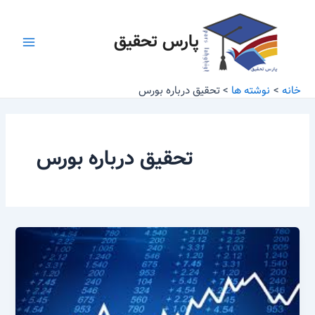
رش
Main
ه
پارس تحقیق
Menu
حتوا
خانه
نوشته ها
تحقیق درباره بورس
تحقیق درباره بورس