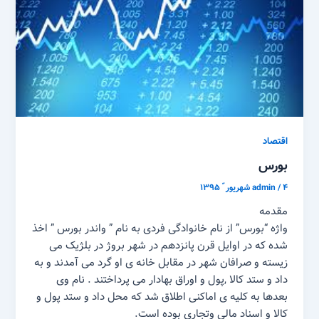
اقتصاد
بورس
۴ شهریور ّ ۱۳۹۵
/
admin
مقدمه
واژه “بورس” از نام خانوادگی فردی به نام ” واندر بورس ” اخذ
شده که در اوایل قرن پانزدهم در شهر بروژ در بلژیک می
زیسته و صرافان شهر در مقابل خانه ی او گرد می آمدند و به
داد و ستد کالا ,‌پول و اوراق بهادار می پرداختند . نام وی
بعدها به کلیه ی اماکنی اطلاق شد که محل داد و ستد پول و
کالا و اسناد مالی وتجاری بوده است.