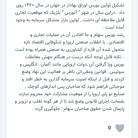
تشکیل اولین بورس اوراق بهادار در جهان در سال ۱۴۶۰ روی
داد . دراین سال در شهر ” آنورس ” بلژیک که موقعیت تجاری
قابل ملاحظه ای داشت , اولین بازار متشکل سرمایه به وجود
آمده است .
رشد بورس سهام و جا افتادن آن در عملیات تجاری و
اقتصادی , با انقلاب صنعتی اروپا و شکوفایی اقتصاد تازه
متحول شده آن قاره از کشاورزی به صنعتی همراه بوده است
. نکته قابل توجه آنکه درست در هنگام جهش معاملات
بورس وپا گرفتن آن ,‌دولت اروپایی مانند آلمان , انگلیس و
سوئیس , قوانین ومقرراتی ناظر بر فعالیت این نهاد وضع
کردند و قبل از اینکه امنیت سرمایه گذاری به خطر افتد و
موجباتی فراهم شود که صاحبان پس اندازهای کوچک ,
صنایع نو پای اروپا را از موهبت مشارکت خود محروم سازند
,‌ضمانت اجرای قانونی وضع شد تا از هر گونه تقلب و تزویر و
پایمال شدن حقوق صاحبان سهام , جلوگیری گردد .
0